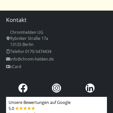
Kontakt
Chromhelden UG
Rybniker Straße 17a
13125 Berlin
Telefon 0170-5474434
info
@chrom-helden.de
vCard
Unsere Bewertungen auf Google
5.0